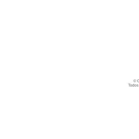
© C
Todos